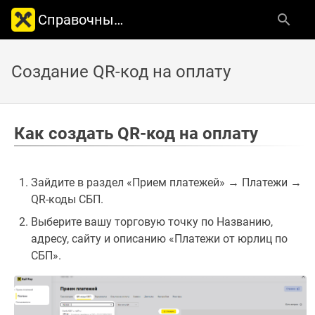
Справочный центр Raif Pay
Создание QR-код на оплату
Как создать QR-код на оплату
Зайдите в раздел «Прием платежей» → Платежи →
QR-коды СБП.
Выберите вашу торговую точку по Названию,
адресу, сайту и описанию «Платежи от юрлиц по
СБП».